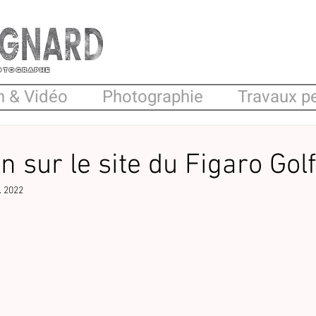
hotographe
n & Vidéo
Photographie
Travaux p
n sur le site du Figaro Golf
. 2022