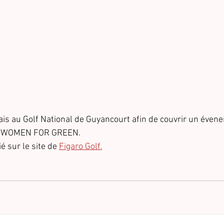
ais au Golf National de Guyancourt afin de couvrir un évenem
 : WOMEN FOR GREEN.
é sur le site de 
Figaro Golf.