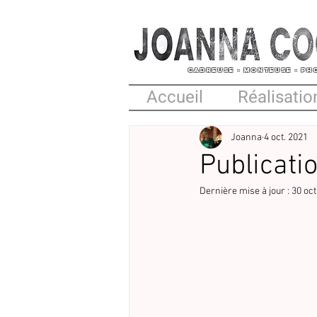
CADREUSE
- MONTEUSE - P
Accueil
Réalisatio
Joanna
4 oct. 2021
Publicatio
Dernière mise à jour :
30 oct