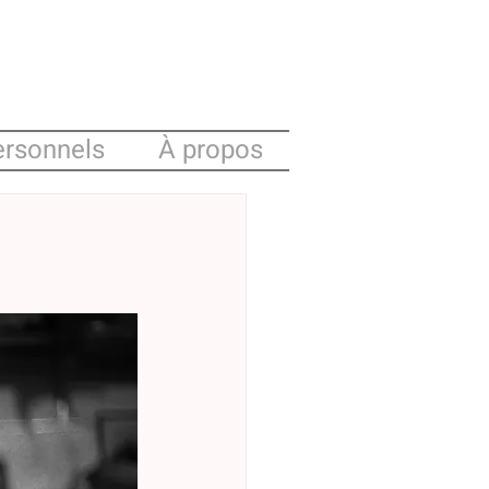
ersonnels
À propos