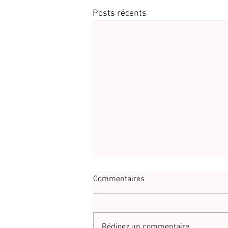
Posts récents
Commentaires
Rédigez un commentaire...