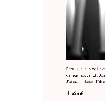
Depuis le  clip de Lov
de leur nouvel EP, Jos
J'ai eu le plaisir d'ê