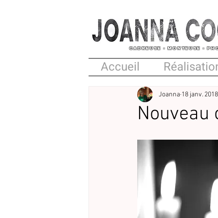
CADREUSE
- MONTEUSE - P
Accueil
Réalisatio
Joanna
18 janv. 2018
Nouveau 