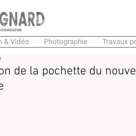
hotographe
n & Vidéo
Photographie
Travaux p
1
on de la pochette du nouve
e