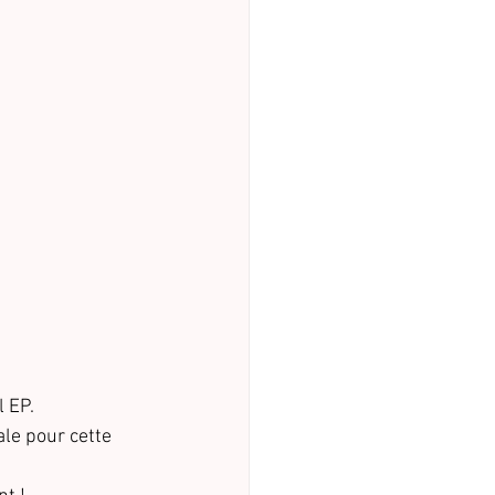
 EP.
le pour cette 