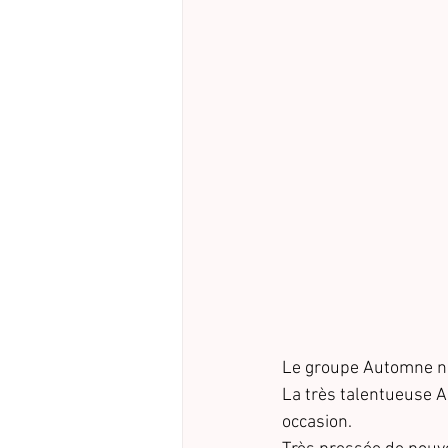
Le groupe Automne nou
La très talentueuse A
occasion.