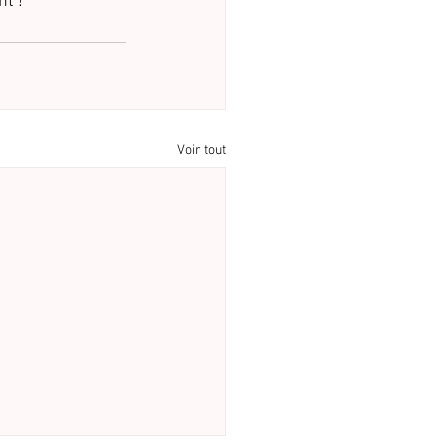
t !
Voir tout