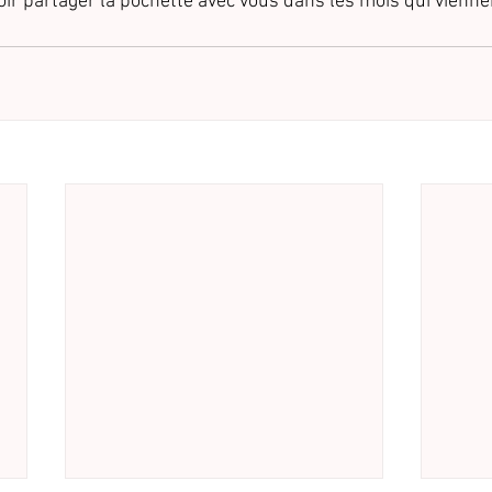
ir partager la pochette avec vous dans les mois qui viennen